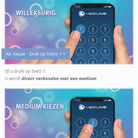
4a. Keuze - Druk op toets 1 +
Of u drukt op toets 1.
U wordt
direct verbonden met een medium