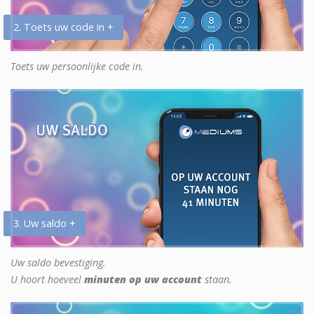
2. Toets uw code in +
Toets uw persoonlijke code in.
3. Uw saldo +
Uw saldo bevestiging.
U hoort hoeveel
minuten op uw account
staan.