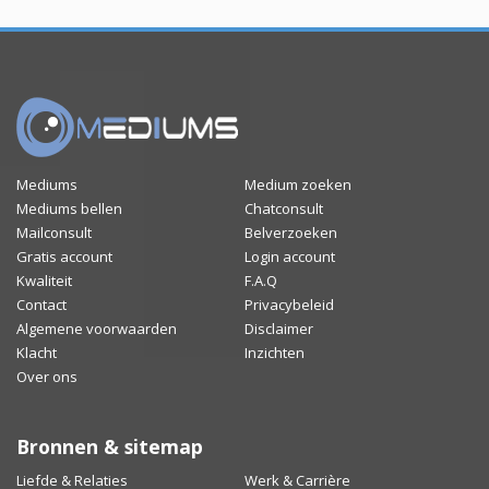
Mediums
Medium zoeken
Mediums bellen
Chatconsult
Mailconsult
Belverzoeken
Gratis account
Login account
Kwaliteit
F.A.Q
Contact
Privacybeleid
Algemene voorwaarden
Disclaimer
Klacht
Inzichten
Over ons
Bronnen & sitemap
Liefde & Relaties
Werk & Carrière