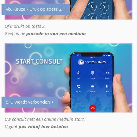
4b. Keuze - Druk op toets 2 +
Of u drukt op toets 2.
Geef nu de
pincode in van een medium
5. U wordt verbonden +
Uw consult met een online medium start.
U gaat
pas vanaf hier betalen
.