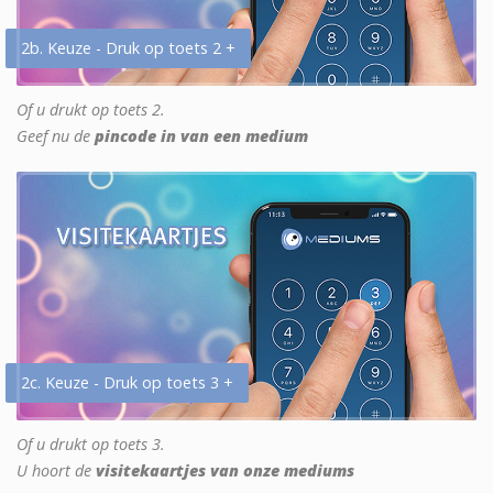
2b. Keuze - Druk op toets 2 +
Of u drukt op toets 2.
Geef nu de
pincode in van een medium
2c. Keuze - Druk op toets 3 +
Of u drukt op toets 3.
U hoort de
visitekaartjes van onze mediums