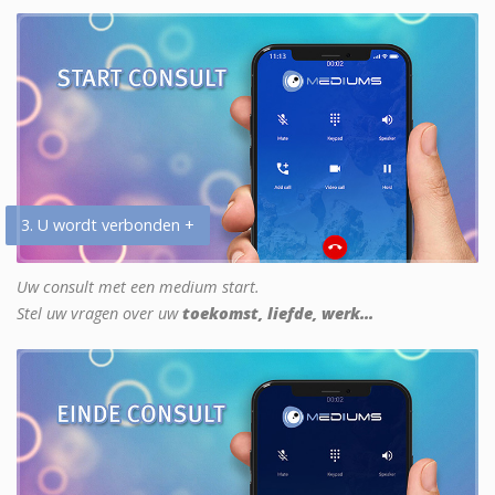
3. U wordt verbonden +
Uw consult met een medium start.
Stel uw vragen over uw
toekomst, liefde, werk...