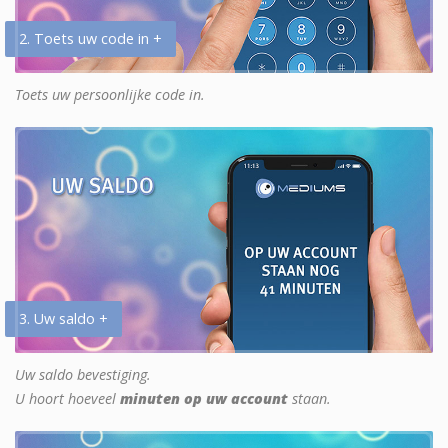
2. Toets uw code in +
Toets uw persoonlijke code in.
3. Uw saldo +
Uw saldo bevestiging.
U hoort hoeveel
minuten op uw account
staan.