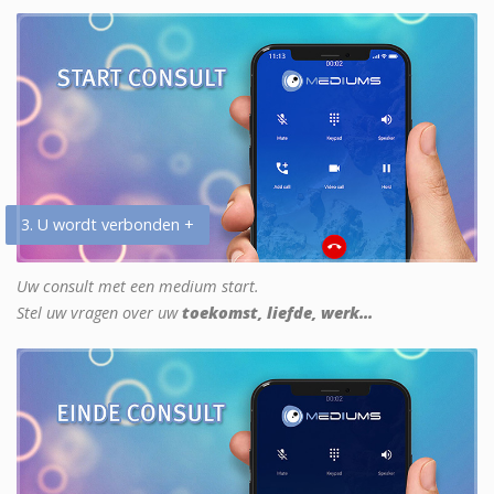
3. U wordt verbonden +
Uw consult met een medium start.
Stel uw vragen over uw
toekomst, liefde, werk...