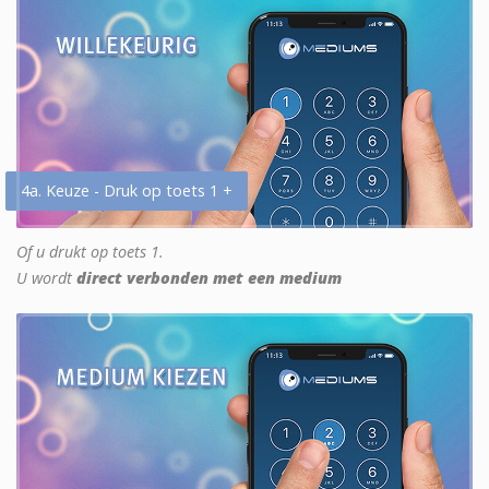
4a. Keuze - Druk op toets 1 +
Of u drukt op toets 1.
U wordt
direct verbonden met een medium