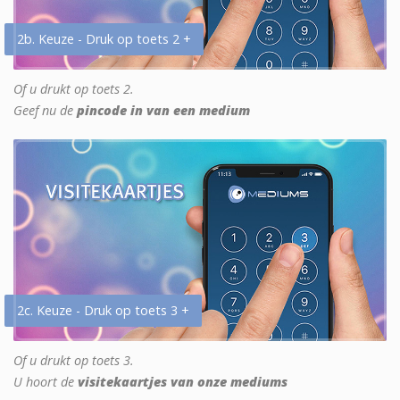
2b. Keuze - Druk op toets 2 +
Of u drukt op toets 2.
Geef nu de
pincode in van een medium
2c. Keuze - Druk op toets 3 +
Of u drukt op toets 3.
U hoort de
visitekaartjes van onze mediums