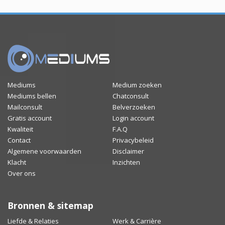
Mediums
Medium zoeken
Mediums bellen
Chatconsult
Mailconsult
Belverzoeken
Gratis account
Login account
Kwaliteit
F.A.Q
Contact
Privacybeleid
Algemene voorwaarden
Disclaimer
Klacht
Inzichten
Over ons
Bronnen & sitemap
Liefde & Relaties
Werk & Carrière