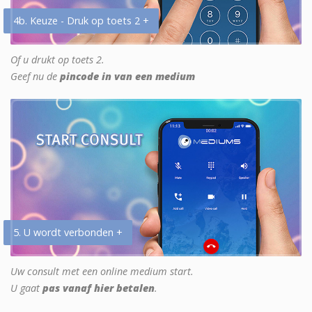
4b. Keuze - Druk op toets 2 +
Of u drukt op toets 2.
Geef nu de
pincode in van een medium
5. U wordt verbonden +
Uw consult met een online medium start.
U gaat
pas vanaf hier betalen
.