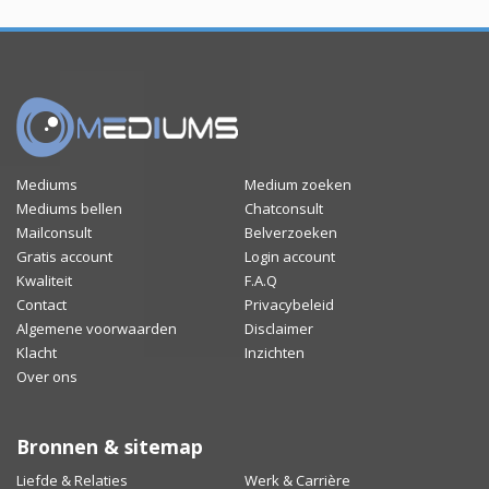
Mediums
Medium zoeken
Mediums bellen
Chatconsult
Mailconsult
Belverzoeken
Gratis account
Login account
Kwaliteit
F.A.Q
Contact
Privacybeleid
Algemene voorwaarden
Disclaimer
Klacht
Inzichten
Over ons
Bronnen & sitemap
Liefde & Relaties
Werk & Carrière