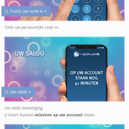
2. Toets uw code in +
Toets uw persoonlijke code in.
3. Uw saldo +
Uw saldo bevestiging.
U hoort hoeveel
minuten op uw account
staan.