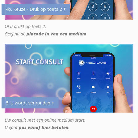
4b. Keuze - Druk op toets 2 +
Of u drukt op toets 2.
Geef nu de
pincode in van een medium
5. U wordt verbonden +
Uw consult met een online medium start.
U gaat
pas vanaf hier betalen
.