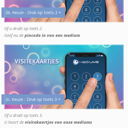
2b. Keuze - Druk op toets 2 +
Of u drukt op toets 2.
Geef nu de
pincode in van een medium
2c. Keuze - Druk op toets 3 +
Of u drukt op toets 3.
U hoort de
visitekaartjes van onze mediums