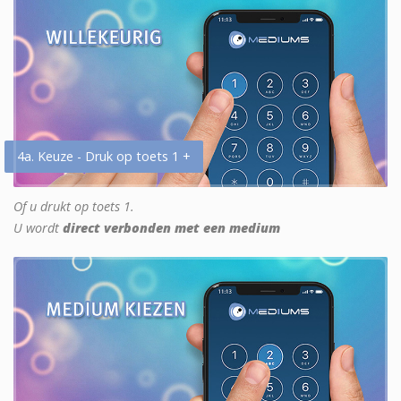
4a. Keuze - Druk op toets 1 +
Of u drukt op toets 1.
U wordt
direct verbonden met een medium