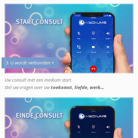
3. U wordt verbonden +
Uw consult met een medium start.
Stel uw vragen over uw
toekomst, liefde, werk...