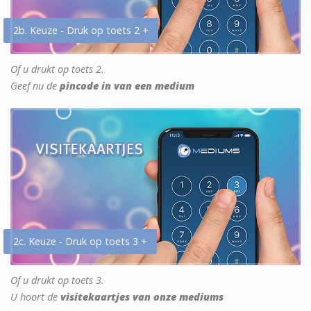
2b. Keuze - Druk op toets 2 +
Of u drukt op toets 2.
Geef nu de
pincode in van een medium
2c. Keuze - Druk op toets 3 +
Of u drukt op toets 3.
U hoort de
visitekaartjes van onze mediums