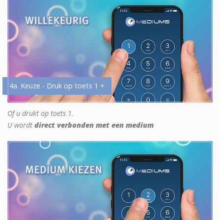
4a. Keuze - Druk op toets 1 +
Of u drukt op toets 1.
U wordt
direct verbonden met een medium