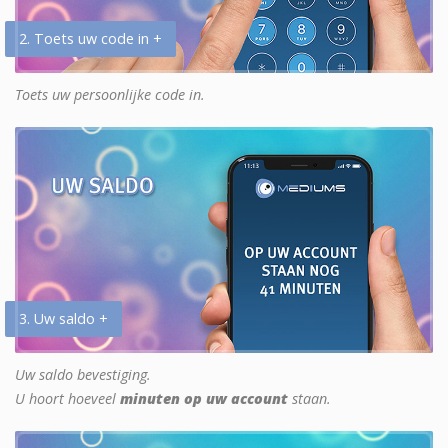
2. Toets uw code in +
Toets uw persoonlijke code in.
3. Uw saldo +
Uw saldo bevestiging.
U hoort hoeveel
minuten op uw account
staan.