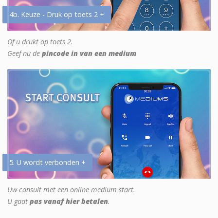
4b. Keuze - Druk op toets 2 +
Of u drukt op toets 2.
Geef nu de
pincode in van een medium
5. U wordt verbonden +
Uw consult met een online medium start.
U gaat
pas vanaf hier betalen
.