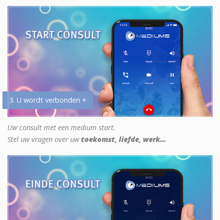
3. U wordt verbonden +
Uw consult met een medium start.
Stel uw vragen over uw
toekomst, liefde, werk...