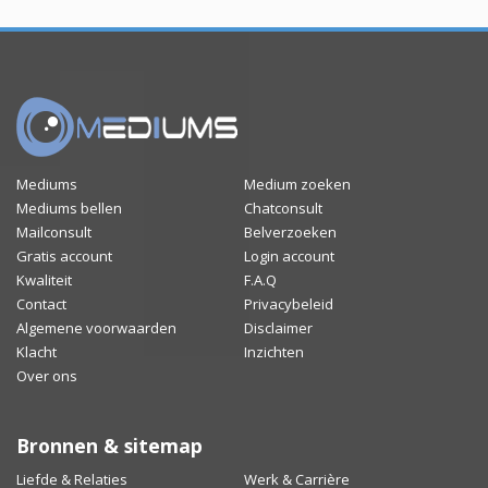
Mediums
Medium zoeken
Mediums bellen
Chatconsult
Mailconsult
Belverzoeken
Gratis account
Login account
Kwaliteit
F.A.Q
Contact
Privacybeleid
Algemene voorwaarden
Disclaimer
Klacht
Inzichten
Over ons
Bronnen & sitemap
Liefde & Relaties
Werk & Carrière