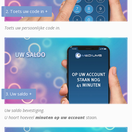
2. Toets uw code in +
Toets uw persoonlijke code in.
3. Uw saldo +
Uw saldo bevestiging.
U hoort hoeveel
minuten op uw account
staan.