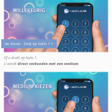
4a. Keuze - Druk op toets 1 +
Of u drukt op toets 1.
U wordt
direct verbonden met een medium