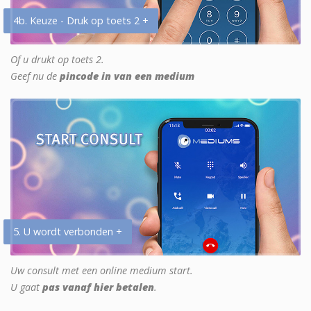
4b. Keuze - Druk op toets 2 +
Of u drukt op toets 2.
Geef nu de
pincode in van een medium
5. U wordt verbonden +
Uw consult met een online medium start.
U gaat
pas vanaf hier betalen
.