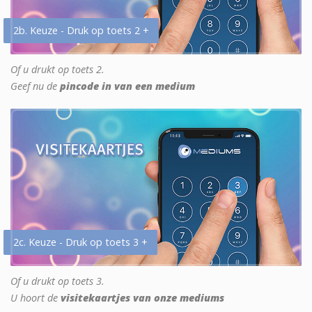
2b. Keuze - Druk op toets 2 +
Of u drukt op toets 2.
Geef nu de
pincode in van een medium
2c. Keuze - Druk op toets 3 +
Of u drukt op toets 3.
U hoort de
visitekaartjes van onze mediums