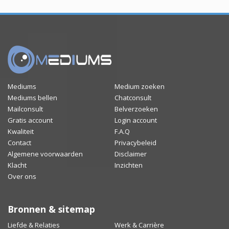
Mediums
Medium zoeken
Mediums bellen
Chatconsult
Mailconsult
Belverzoeken
Gratis account
Login account
Kwaliteit
F.A.Q
Contact
Privacybeleid
Algemene voorwaarden
Disclaimer
Klacht
Inzichten
Over ons
Bronnen & sitemap
Liefde & Relaties
Werk & Carrière