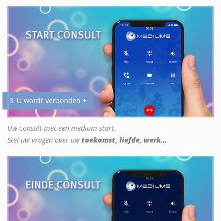
3. U wordt verbonden +
Uw consult met een medium start.
Stel uw vragen over uw
toekomst, liefde, werk...