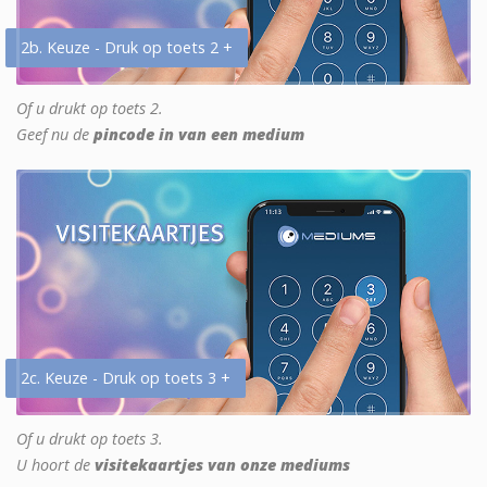
2b. Keuze - Druk op toets 2 +
Of u drukt op toets 2.
Geef nu de
pincode in van een medium
2c. Keuze - Druk op toets 3 +
Of u drukt op toets 3.
U hoort de
visitekaartjes van onze mediums