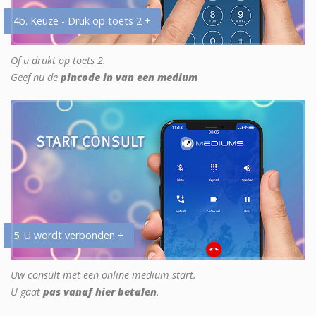
4b. Keuze - Druk op toets 2 +
Of u drukt op toets 2.
Geef nu de
pincode in van een medium
5. U wordt verbonden +
Uw consult met een online medium start.
U gaat
pas vanaf hier betalen
.