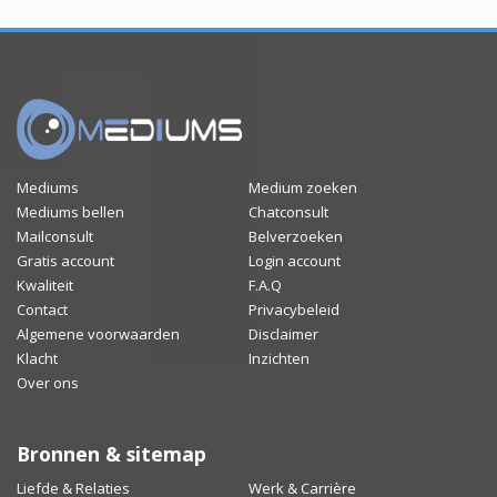
Mediums
Medium zoeken
Mediums bellen
Chatconsult
Mailconsult
Belverzoeken
Gratis account
Login account
Kwaliteit
F.A.Q
Contact
Privacybeleid
Algemene voorwaarden
Disclaimer
Klacht
Inzichten
Over ons
Bronnen & sitemap
Liefde & Relaties
Werk & Carrière