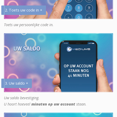
2. Toets uw code in +
Toets uw persoonlijke code in.
3. Uw saldo +
Uw saldo bevestiging.
U hoort hoeveel
minuten op uw account
staan.