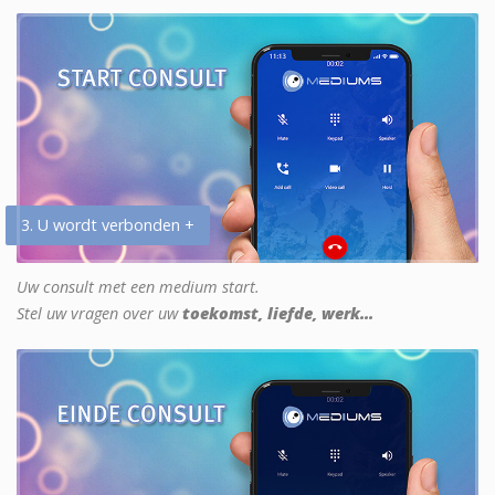
3. U wordt verbonden +
Uw consult met een medium start.
Stel uw vragen over uw
toekomst, liefde, werk...