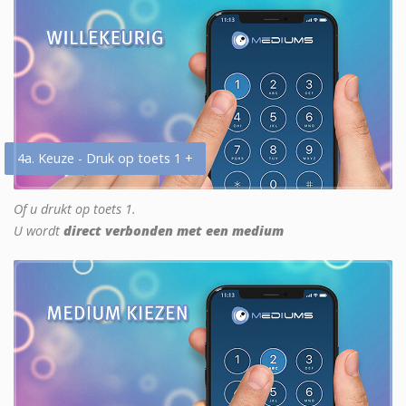
4a. Keuze - Druk op toets 1 +
Of u drukt op toets 1.
U wordt
direct verbonden met een medium