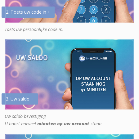
2. Toets uw code in +
Toets uw persoonlijke code in.
3. Uw saldo +
Uw saldo bevestiging.
U hoort hoeveel
minuten op uw account
staan.