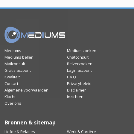
Mediums
Medium zoeken
Mediums bellen
Chatconsult
Mailconsult
Belverzoeken
Gratis account
Login account
Kwaliteit
F.A.Q
Contact
Privacybeleid
Algemene voorwaarden
Disclaimer
Klacht
Inzichten
Over ons
Bronnen & sitemap
Liefde & Relaties
Werk & Carrière