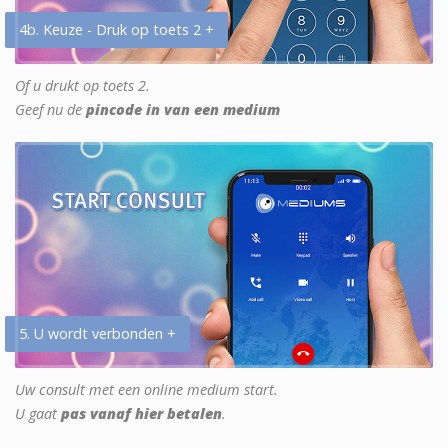
4b. Keuze - Druk op toets 2 +
Of u drukt op toets 2.
Geef nu de
pincode in van een medium
5. U wordt verbonden +
Uw consult met een online medium start.
U gaat
pas vanaf hier betalen
.