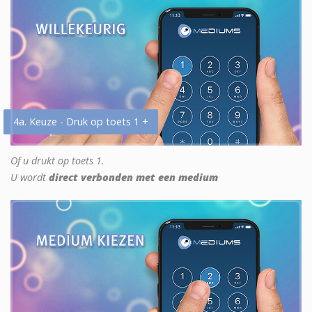
4a. Keuze - Druk op toets 1 +
Of u drukt op toets 1.
U wordt
direct verbonden met een medium