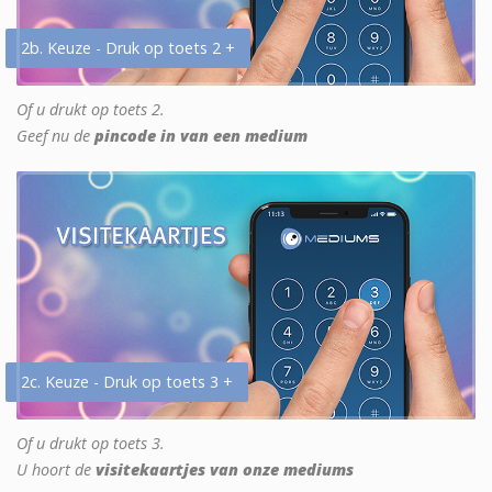
2b. Keuze - Druk op toets 2 +
Of u drukt op toets 2.
Geef nu de
pincode in van een medium
2c. Keuze - Druk op toets 3 +
Of u drukt op toets 3.
U hoort de
visitekaartjes van onze mediums