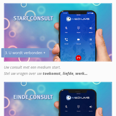
3. U wordt verbonden +
Uw consult met een medium start.
Stel uw vragen over uw
toekomst, liefde, werk...