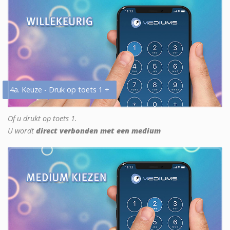
4a. Keuze - Druk op toets 1 +
Of u drukt op toets 1.
U wordt
direct verbonden met een medium