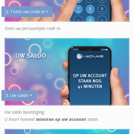
2. Toets uw code in +
Toets uw persoonlijke code in.
3. Uw saldo +
Uw saldo bevestiging.
U hoort hoeveel
minuten op uw account
staan.