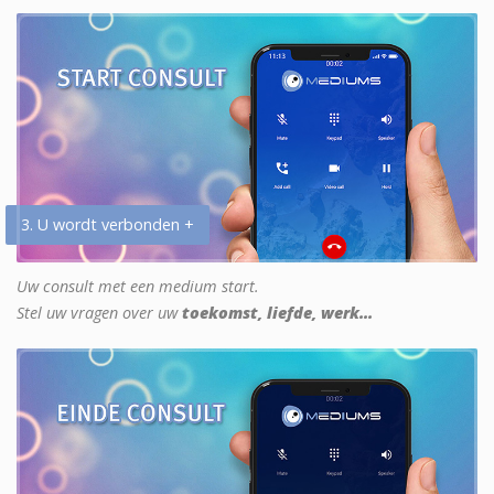
3. U wordt verbonden +
Uw consult met een medium start.
Stel uw vragen over uw
toekomst, liefde, werk...