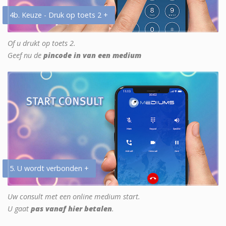
4b. Keuze - Druk op toets 2 +
Of u drukt op toets 2.
Geef nu de
pincode in van een medium
5. U wordt verbonden +
Uw consult met een online medium start.
U gaat
pas vanaf hier betalen
.