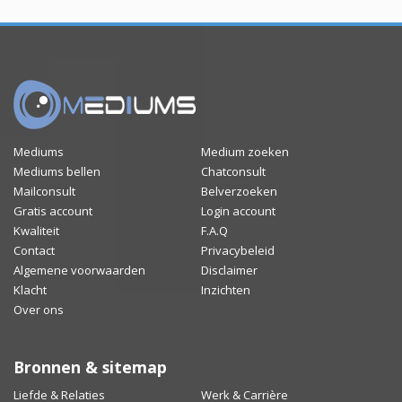
Mediums
Medium zoeken
Mediums bellen
Chatconsult
Mailconsult
Belverzoeken
Gratis account
Login account
Kwaliteit
F.A.Q
Contact
Privacybeleid
Algemene voorwaarden
Disclaimer
Klacht
Inzichten
Over ons
Bronnen & sitemap
Liefde & Relaties
Werk & Carrière