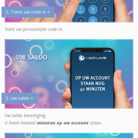
2. Toets uw code in +
Toets uw persoonlijke code in.
3. Uw saldo +
Uw saldo bevestiging.
U hoort hoeveel
minuten op uw account
staan.