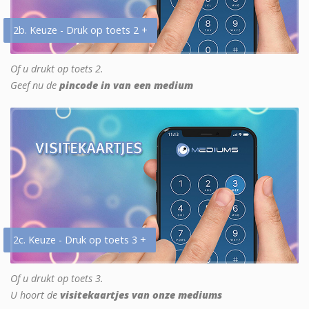
2b. Keuze - Druk op toets 2 +
Of u drukt op toets 2.
Geef nu de
pincode in van een medium
2c. Keuze - Druk op toets 3 +
Of u drukt op toets 3.
U hoort de
visitekaartjes van onze mediums