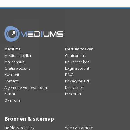
Mediums
Medium zoeken
Mediums bellen
Chatconsult
Mailconsult
Belverzoeken
Gratis account
Login account
Kwaliteit
F.A.Q
Contact
Privacybeleid
Algemene voorwaarden
Disclaimer
Klacht
Inzichten
Over ons
Bronnen & sitemap
Liefde & Relaties
Werk & Carrière