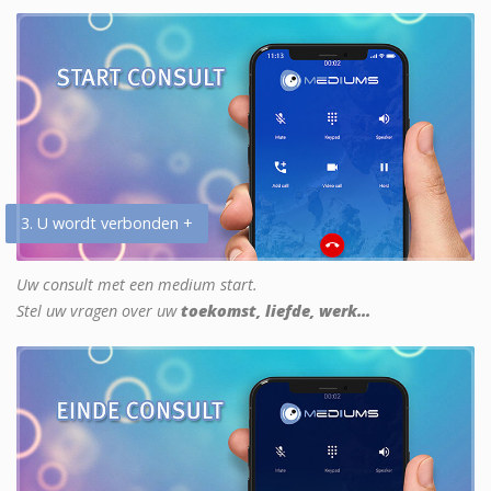
3. U wordt verbonden +
Uw consult met een medium start.
Stel uw vragen over uw
toekomst, liefde, werk...