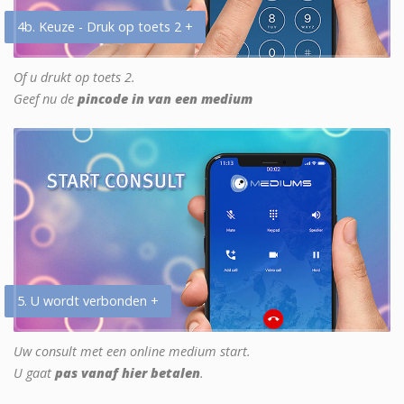
4b. Keuze - Druk op toets 2 +
Of u drukt op toets 2.
Geef nu de
pincode in van een medium
5. U wordt verbonden +
Uw consult met een online medium start.
U gaat
pas vanaf hier betalen
.