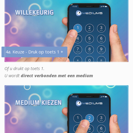
4a. Keuze - Druk op toets 1 +
Of u drukt op toets 1.
U wordt
direct verbonden met een medium