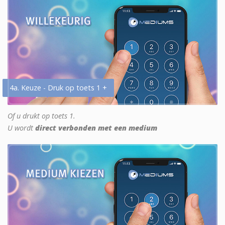
4a. Keuze - Druk op toets 1 +
Of u drukt op toets 1.
U wordt
direct verbonden met een medium