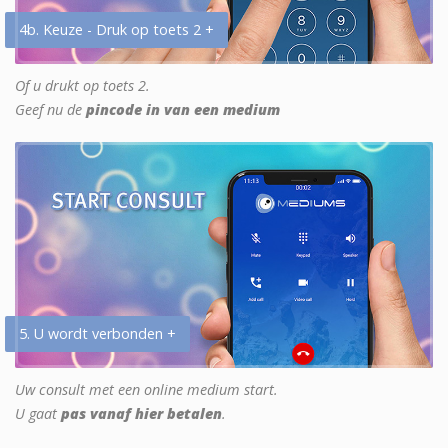
4b. Keuze - Druk op toets 2 +
Of u drukt op toets 2.
Geef nu de
pincode in van een medium
5. U wordt verbonden +
Uw consult met een online medium start.
U gaat
pas vanaf hier betalen
.