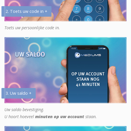
2. Toets uw code in +
Toets uw persoonlijke code in.
3. Uw saldo +
Uw saldo bevestiging.
U hoort hoeveel
minuten op uw account
staan.