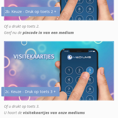
2b. Keuze - Druk op toets 2 +
Of u drukt op toets 2.
Geef nu de
pincode in van een medium
2c. Keuze - Druk op toets 3 +
Of u drukt op toets 3.
U hoort de
visitekaartjes van onze mediums