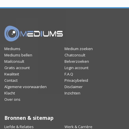
Mediums
Medium zoeken
Mediums bellen
Chatconsult
Mailconsult
Belverzoeken
Gratis account
Login account
Kwaliteit
F.A.Q
Contact
Privacybeleid
Algemene voorwaarden
Disclaimer
Klacht
Inzichten
Over ons
Bronnen & sitemap
Liefde & Relaties
Werk & Carrière