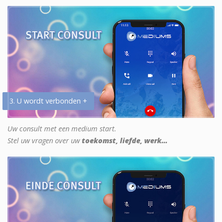
3. U wordt verbonden +
Uw consult met een medium start.
Stel uw vragen over uw
toekomst, liefde, werk...